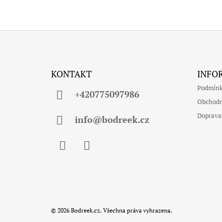
Z
Á
KONTAKT
INFO
P
Podmínk
A
+420775097986
Obchodn
T
Doprava
Í
info@bodreek.cz
Facebook
Instagram
© 2026 Bodreek.cz. Všechna práva vyhrazena.