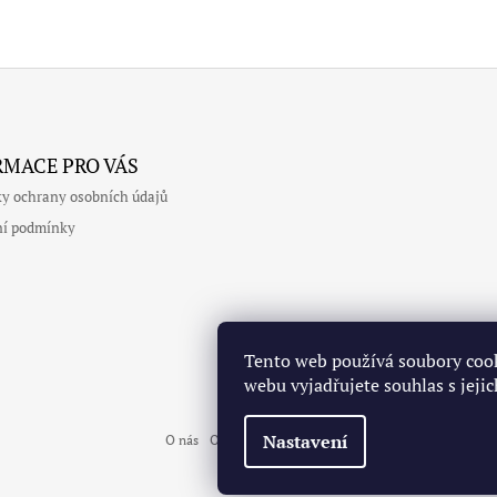
RMACE PRO VÁS
y ochrany osobních údajů
í podmínky
Tento web používá soubory coo
webu vyjadřujete souhlas s jeji
Nastavení
O nás
Obchodní podmínky