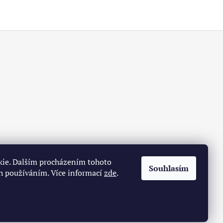
kie. Dalším procházením tohoto
Souhlasím
ch používáním. Více informací
zde
.
Vytvořil Shoptet