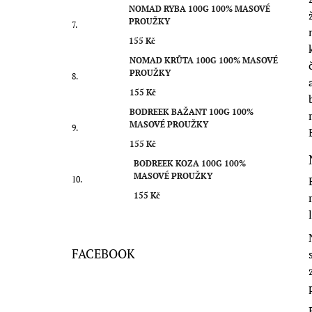
NOMAD RYBA 100G 100% MASOVÉ
PROUŽKY
155 Kč
NOMAD KRŮTA 100G 100% MASOVÉ
PROUŽKY
155 Kč
BODREEK BAŽANT 100G 100%
MASOVÉ PROUŽKY
155 Kč
BODREEK KOZA 100G 100%
MASOVÉ PROUŽKY
155 Kč
FACEBOOK