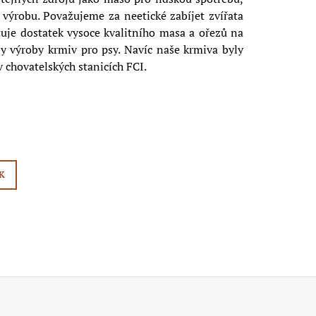
 výrobu. Považujeme za neetické zabíjet zvířata
tuje dostatek vysoce kvalitního masa a ořezů na
ly výroby krmiv pro psy. Navíc naše krmiva byly
 chovatelských stanicích FCI.
K