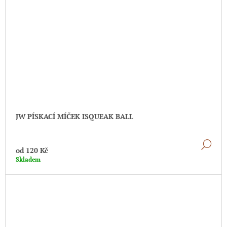
JW PÍSKACÍ MÍČEK ISQUEAK BALL
DE
od
120 Kč
Skladem