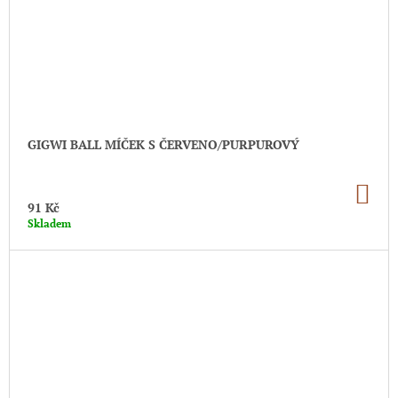
GIGWI BALL MÍČEK S ČERVENO/PURPUROVÝ
DO
KO
91 Kč
Skladem