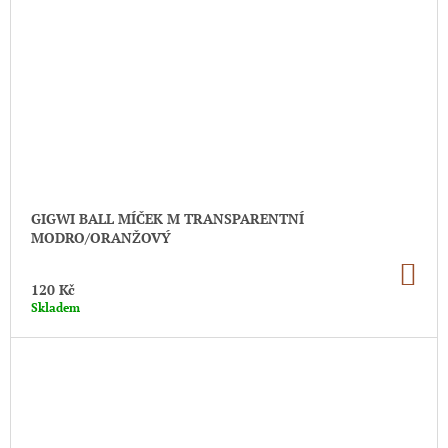
GIGWI BALL MÍČEK M TRANSPARENTNÍ
MODRO/ORANŽOVÝ
DO
KO
120 Kč
Skladem