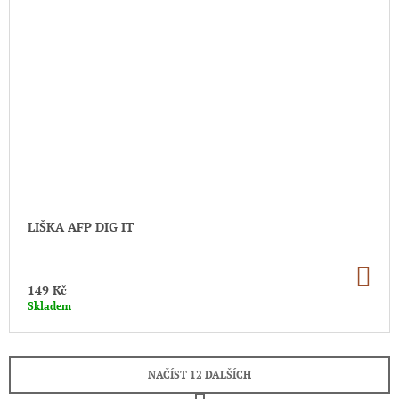
LIŠKA AFP DIG IT
DO
KO
149 Kč
Skladem
NAČÍST 12 DALŠÍCH