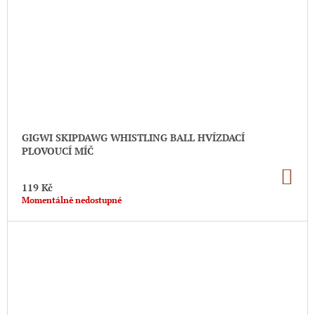
GIGWI SKIPDAWG WHISTLING BALL HVÍZDACÍ
PLOVOUCÍ MÍČ
DO
KO
119 Kč
Momentálně nedostupné