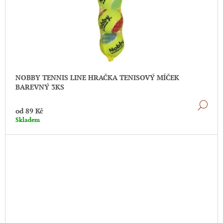
NOBBY TENNIS LINE HRAČKA TENISOVÝ MÍČEK
BAREVNÝ 3KS
DE
od
89 Kč
Skladem