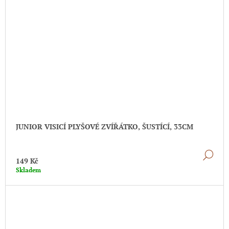
JUNIOR VISICÍ PLYŠOVÉ ZVÍŘÁTKO, ŠUSTÍCÍ, 33CM
DE
149 Kč
Skladem