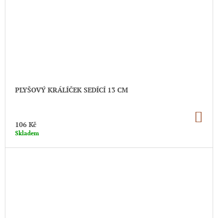
PLYŠOVÝ KRÁLÍČEK SEDÍCÍ 13 CM
DO
KO
106 Kč
Skladem