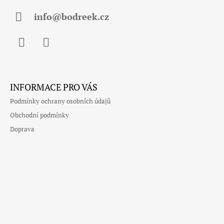
T
Í
info@bodreek.cz
Facebook
Instagram
INFORMACE PRO VÁS
Podmínky ochrany osobních údajů
Obchodní podmínky
Doprava