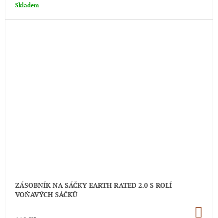
Skladem
ZÁSOBNÍK NA SÁČKY EARTH RATED 2.0 S ROLÍ
VOŇAVÝCH SÁČKŮ
DO
KO