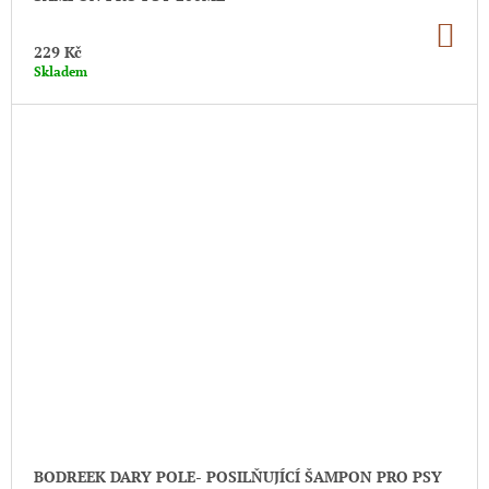
DO
KO
229 Kč
Skladem
BODREEK DARY POLE- POSILŇUJÍCÍ ŠAMPON PRO PSY