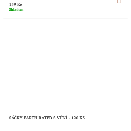
KO
159 Kč
Skladem
SÁČKY EARTH RATED S VŮNÍ - 120 KS