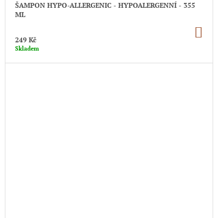
ŠAMPON HYPO-ALLERGENIC - HYPOALERGENNÍ - 355
ML
DO
KO
249 Kč
Skladem