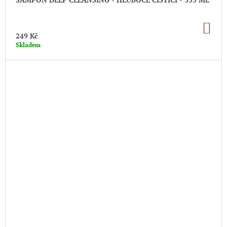
DO
KO
249 Kč
Skladem