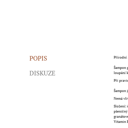
POPIS
Přírodní 
Šampon p
DISKUZE
loupání k
Při pravi
Šampon je
Nemá vliv
Složení: 
pšeničný 
granátové
Vitamin E