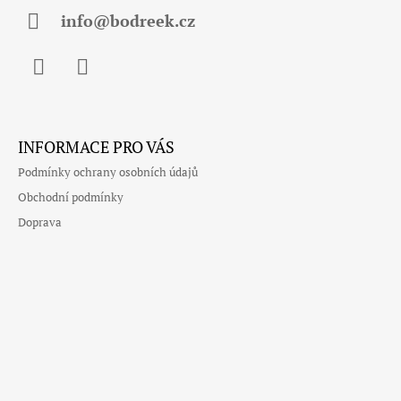
Í
info@bodreek.cz
Facebook
Instagram
INFORMACE PRO VÁS
Podmínky ochrany osobních údajů
Obchodní podmínky
Doprava