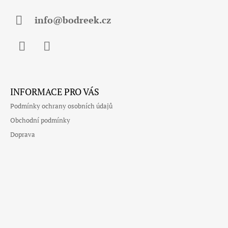
T
Í
info@bodreek.cz
Facebook
Instagram
INFORMACE PRO VÁS
Podmínky ochrany osobních údajů
Obchodní podmínky
Doprava