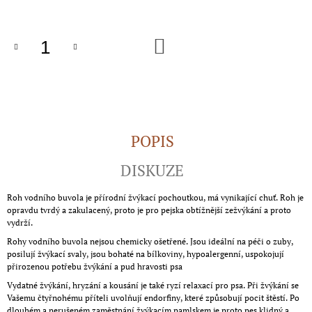
cena:
J
E
M
DO
E
KOŠÍKU
BODREEK
KRÁLÍK
NA
JABLKÁCH
400G
POPIS
89
Kč
DISKUZE
Roh vodního buvola je přírodní žvýkací pochoutkou, má vynikající chuť. Roh je
opravdu tvrdý a zakulacený, proto je pro pejska obtížnější zežvýkání a proto
vydrží.
Rohy vodního buvola nejsou chemicky ošetřené. Jsou ideální na péči o zuby,
posilují žvýkací svaly, jsou bohaté na bílkoviny, hypoalergenní, uspokojují
přirozenou potřebu žvýkání a pud hravosti psa
Vydatné žvýkání, hryzání a kousání je také ryzí relaxací pro psa. Při žvýkání se
Vašemu čtyřnohému příteli uvolňují endorfiny, které způsobují pocit štěstí. Po
dlouhém a nerušeném zaměstnání žvýkacím pamlskem je proto pes klidný a